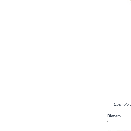
EJemplo d
Blazars