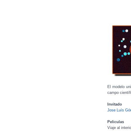
El modelo uni
campo científi
Invitado
Jose Luís G
Peliculas
Viaje al inter