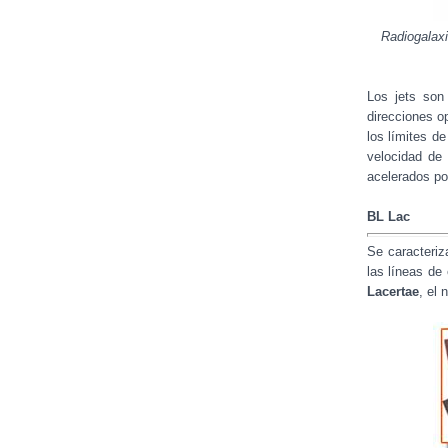
Radiogalax
Los jets son
direcciones o
los límites d
velocidad de
acelerados po
BL Lac
Se caracteriz
las líneas d
Lacertae
, el 