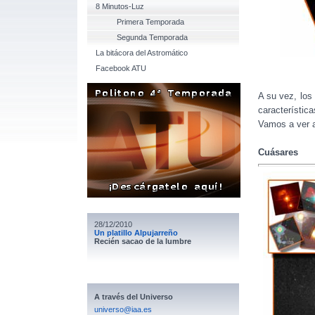
8 Minutos-Luz
Primera Temporada
Segunda Temporada
La bitácora del Astromático
Facebook ATU
A su vez, los
característi
Vamos a ver a
Cuásares
28/12/2010
Un platillo Alpujarreño
Recién sacao de la lumbre
A través del Universo
universo@iaa.es