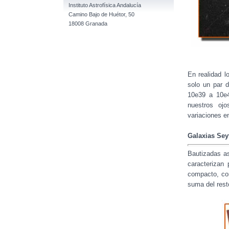
Instituto Astrofísica Andalucía
Camino Bajo de Huétor, 50
18008 Granada
En realidad l
solo un par 
10e39 a 10e4
nuestros ojo
variaciones en
Galaxias Sey
Bautizadas as
caracterizan 
compacto, con
suma del resto