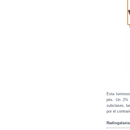
Esta luminos
jets. Un 2% 
subclases, las
por el contrar
Radiogalaxia