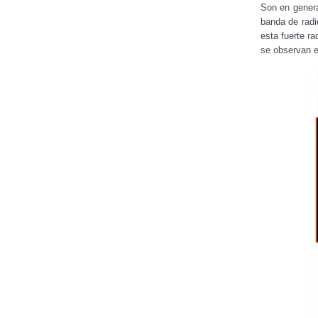
Son en genera
banda de radi
esta fuerte ra
se observan e