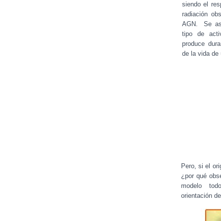
siendo el res
radiación ob
AGN. Se as
tipo de acti
produce dura
de la vida de
Pero, si el or
¿por qué obs
modelo todo 
orientación de