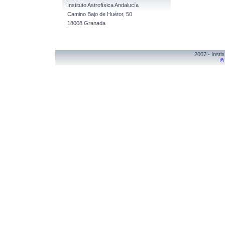
Instituto Astrofísica Andalucía
Camino Bajo de Huétor, 50
18008 Granada
2007 - Instit
©