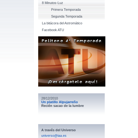
8 Minutos-Luz
Primera Temporada
Segunda Temporada
La bitácora del Astromático
Facebook ATU
28/12/2010
Un platillo Alpujarreño
Recién sacao de la lumbre
A través del Universo
universo@iaa.es